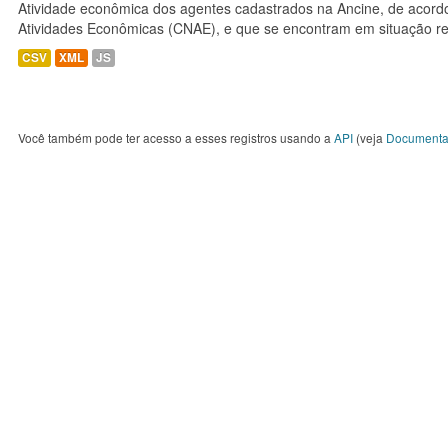
Atividade econômica dos agentes cadastrados na Ancine, de acordo
Atividades Econômicas (CNAE), e que se encontram em situação re
CSV
XML
JS
Você também pode ter acesso a esses registros usando a
API
(veja
Documenta