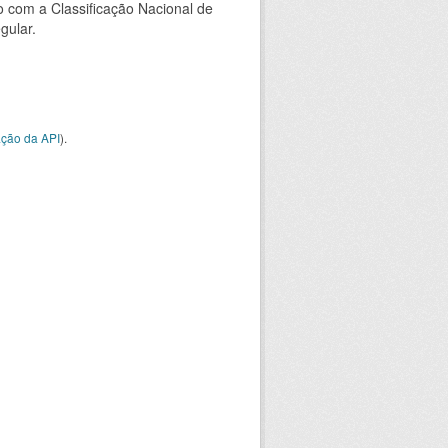
 com a Classificação Nacional de
gular.
ção da API
).