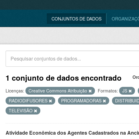
CONJUNTOS DE DADOS
ORGANIZAÇ
1 conjunto de dados encontrado
Or
Licenças:
Creative Commons Atribuição
Formatos:
JS
RADIODIFUSORES
PROGRAMADORAS
DISTRIBU
TELEVISÃO
Atividade Econômica dos Agentes Cadastrados na Anci