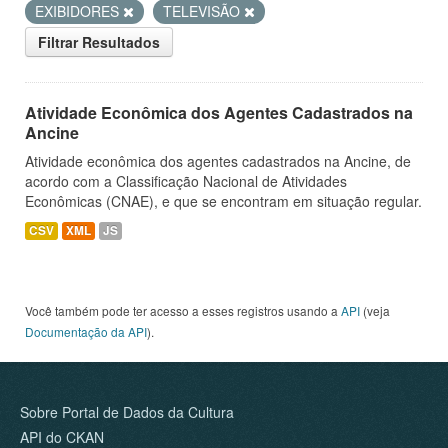
EXIBIDORES
TELEVISÃO
Filtrar Resultados
Atividade Econômica dos Agentes Cadastrados na
Ancine
Atividade econômica dos agentes cadastrados na Ancine, de
acordo com a Classificação Nacional de Atividades
Econômicas (CNAE), e que se encontram em situação regular.
CSV
XML
JS
Você também pode ter acesso a esses registros usando a
API
(veja
Documentação da API
).
Sobre Portal de Dados da Cultura
API do CKAN