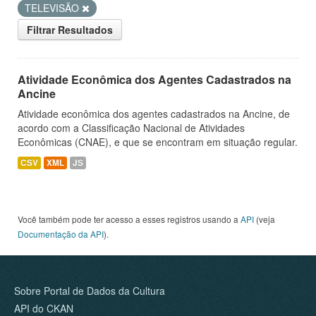
TELEVISÃO
Filtrar Resultados
Atividade Econômica dos Agentes Cadastrados na
Ancine
Atividade econômica dos agentes cadastrados na Ancine, de
acordo com a Classificação Nacional de Atividades
Econômicas (CNAE), e que se encontram em situação regular.
CSV
XML
JS
Você também pode ter acesso a esses registros usando a
API
(veja
Documentação da API
).
Sobre Portal de Dados da Cultura
API do CKAN