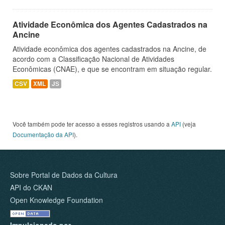
Atividade Econômica dos Agentes Cadastrados na
Ancine
Atividade econômica dos agentes cadastrados na Ancine, de
acordo com a Classificação Nacional de Atividades
Econômicas (CNAE), e que se encontram em situação regular.
CSV
XML
JS
Você também pode ter acesso a esses registros usando a
API
(veja
Documentação da API
).
Sobre Portal de Dados da Cultura
API do CKAN
Open Knowledge Foundation