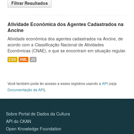
Filtrar Resultados
Atividade Econômica dos Agentes Cadastrados na
Ancine
Atividade econômica dos agentes cadastrados na Ancine, de
acordo com a Classificação Nacional de Atividades
Econômicas (CNAE), e que se encontram em situação regular.
CSV
XML
JS
Você também pode ter acesso a esses registros usando a
API
(veja
Documentação da API
).
Sobre Portal de Dados da Cultura
API do CKAN
Open Knowledge Foundation