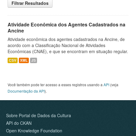
Filtrar Resultados
Atividade Econômica dos Agentes Cadastrados na
Ancine
Atividade econômica dos agentes cadastrados na Ancine, de
acordo com a Classificação Nacional de Atividades
Econômicas (CNAE), e que se encontram em situação regular.
CSV
XML
JS
Você também pode ter acesso a esses registros usando a
API
(veja
Documentação da API
).
Sobre Portal de Dados da Cultura
API do CKAN
Open Knowledge Foundation