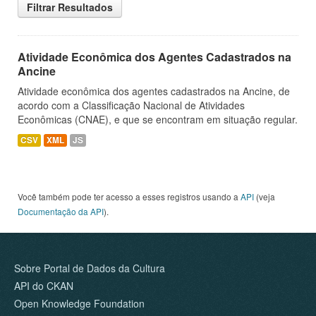
Filtrar Resultados
Atividade Econômica dos Agentes Cadastrados na
Ancine
Atividade econômica dos agentes cadastrados na Ancine, de
acordo com a Classificação Nacional de Atividades
Econômicas (CNAE), e que se encontram em situação regular.
CSV
XML
JS
Você também pode ter acesso a esses registros usando a
API
(veja
Documentação da API
).
Sobre Portal de Dados da Cultura
API do CKAN
Open Knowledge Foundation