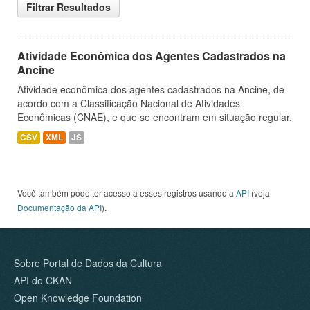
Filtrar Resultados
Atividade Econômica dos Agentes Cadastrados na
Ancine
Atividade econômica dos agentes cadastrados na Ancine, de
acordo com a Classificação Nacional de Atividades
Econômicas (CNAE), e que se encontram em situação regular.
CSV
XML
JS
Você também pode ter acesso a esses registros usando a
API
(veja
Documentação da API
).
Sobre Portal de Dados da Cultura
API do CKAN
Open Knowledge Foundation