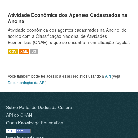
Atividade Econômica dos Agentes Cadastrados na
Ancine
Atividade econômica dos agentes cadastrados na Ancine, de
acordo com a Classificação Nacional de Atividades
Econômicas (CNAE), e que se encontram em situação regular.
CSV
XML
JS
Você também pode ter acesso a esses registros usando a
API
(veja
Documentação da API
).
Sobre Portal de Dados da Cultura
API do CKAN
Open Knowledge Foundation