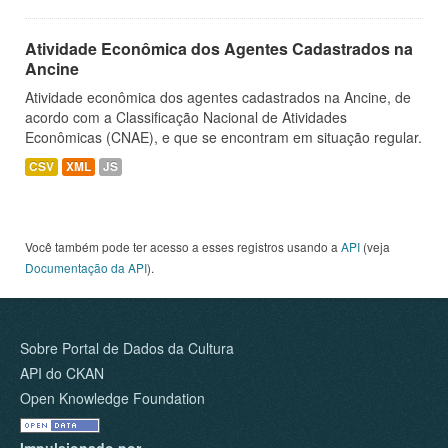
Atividade Econômica dos Agentes Cadastrados na
Ancine
Atividade econômica dos agentes cadastrados na Ancine, de
acordo com a Classificação Nacional de Atividades
Econômicas (CNAE), e que se encontram em situação regular.
CSV
XML
JS
Você também pode ter acesso a esses registros usando a
API
(veja
Documentação da API
).
Sobre Portal de Dados da Cultura
API do CKAN
Open Knowledge Foundation