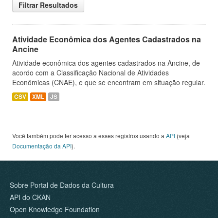
Filtrar Resultados
Atividade Econômica dos Agentes Cadastrados na
Ancine
Atividade econômica dos agentes cadastrados na Ancine, de
acordo com a Classificação Nacional de Atividades
Econômicas (CNAE), e que se encontram em situação regular.
CSV
XML
JS
Você também pode ter acesso a esses registros usando a
API
(veja
Documentação da API
).
Sobre Portal de Dados da Cultura
API do CKAN
Open Knowledge Foundation