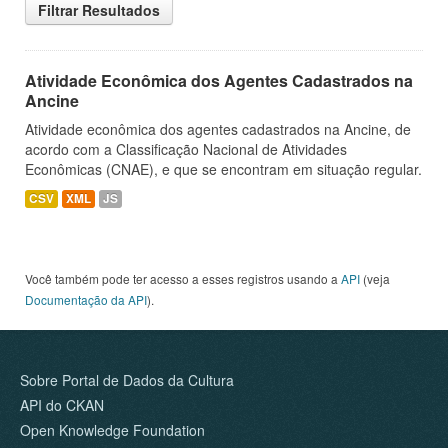
Filtrar Resultados
Atividade Econômica dos Agentes Cadastrados na
Ancine
Atividade econômica dos agentes cadastrados na Ancine, de
acordo com a Classificação Nacional de Atividades
Econômicas (CNAE), e que se encontram em situação regular.
CSV
XML
JS
Você também pode ter acesso a esses registros usando a
API
(veja
Documentação da API
).
Sobre Portal de Dados da Cultura
API do CKAN
Open Knowledge Foundation