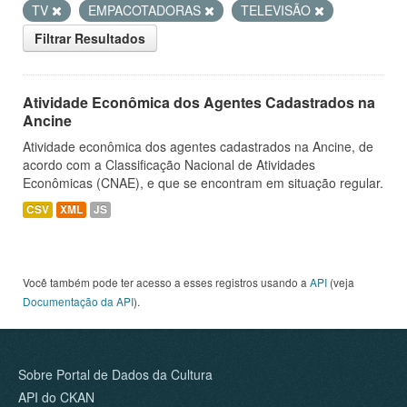
TV
EMPACOTADORAS
TELEVISÃO
Filtrar Resultados
Atividade Econômica dos Agentes Cadastrados na
Ancine
Atividade econômica dos agentes cadastrados na Ancine, de
acordo com a Classificação Nacional de Atividades
Econômicas (CNAE), e que se encontram em situação regular.
CSV
XML
JS
Você também pode ter acesso a esses registros usando a
API
(veja
Documentação da API
).
Sobre Portal de Dados da Cultura
API do CKAN