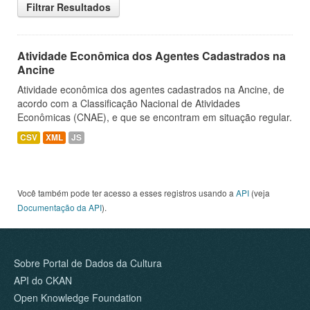
Filtrar Resultados
Atividade Econômica dos Agentes Cadastrados na
Ancine
Atividade econômica dos agentes cadastrados na Ancine, de
acordo com a Classificação Nacional de Atividades
Econômicas (CNAE), e que se encontram em situação regular.
CSV
XML
JS
Você também pode ter acesso a esses registros usando a
API
(veja
Documentação da API
).
Sobre Portal de Dados da Cultura
API do CKAN
Open Knowledge Foundation