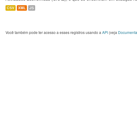
CSV
XML
JS
Você também pode ter acesso a esses registros usando a
API
(veja
Documenta