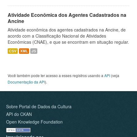
Atividade Econômica dos Agentes Cadastrados na
Ancine
Atividade econômica dos agentes cadastrados na Ancine, de
acordo com a Classificação Nacional de Atividades
Econômicas (CNAE), e que se encontram em situação regular.
CSV
XML
JS
Você também pode ter acesso a esses registros usando a
API
(veja
Documentação da API
).
Sobre Portal de Dados da Cultura
API do CKAN
Open Knowledge Foundation