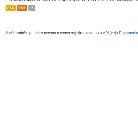
CSV
XML
JS
Você também pode ter acesso a esses registros usando a
API
(veja
Documenta