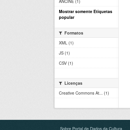
ANCINE (1)
Mostrar somente Etiquetas
popular
Formatos
XML (1)
JS (1)
CSV (1)
Licenças
Creative Commons At... (1)
Sobre Portal de Dados da Cultura