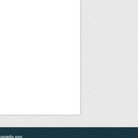
ionado por