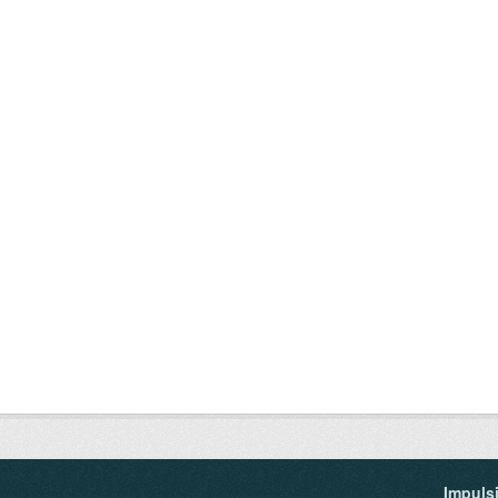
Impuls