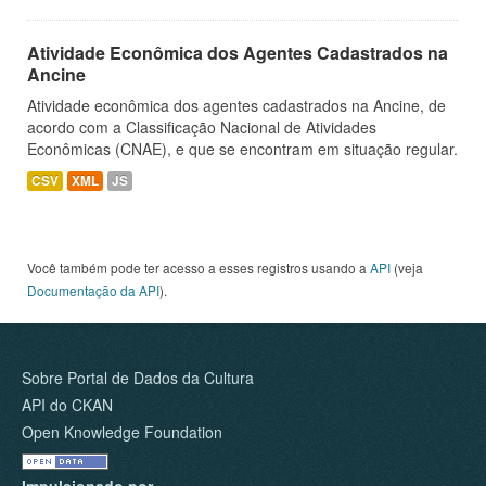
Atividade Econômica dos Agentes Cadastrados na
Ancine
Atividade econômica dos agentes cadastrados na Ancine, de
acordo com a Classificação Nacional de Atividades
Econômicas (CNAE), e que se encontram em situação regular.
CSV
XML
JS
Você também pode ter acesso a esses registros usando a
API
(veja
Documentação da API
).
Sobre Portal de Dados da Cultura
API do CKAN
Open Knowledge Foundation