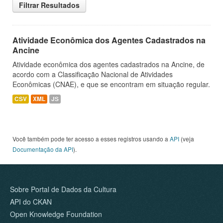
Filtrar Resultados
Atividade Econômica dos Agentes Cadastrados na
Ancine
Atividade econômica dos agentes cadastrados na Ancine, de
acordo com a Classificação Nacional de Atividades
Econômicas (CNAE), e que se encontram em situação regular.
CSV
XML
JS
Você também pode ter acesso a esses registros usando a
API
(veja
Documentação da API
).
Sobre Portal de Dados da Cultura
API do CKAN
Open Knowledge Foundation