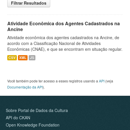
Filtrar Resultados
Atividade Econômica dos Agentes Cadastrados na
Ancine
Atividade econômica dos agentes cadastrados na Ancine, de
acordo com a Classificação Nacional de Atividades
Econômicas (CNAE), e que se encontram em situação regular.
CSV
XML
JS
Você também pode ter acesso a esses registros usando a
API
(veja
Documentação da API
).
Sobre Portal de Dados da Cultura
API do CKAN
Open Knowledge Foundation