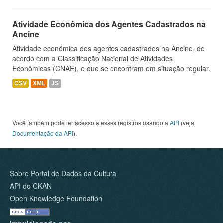
Atividade Econômica dos Agentes Cadastrados na
Ancine
Atividade econômica dos agentes cadastrados na Ancine, de
acordo com a Classificação Nacional de Atividades
Econômicas (CNAE), e que se encontram em situação regular.
CSV
XML
JS
Você também pode ter acesso a esses registros usando a
API
(veja
Documentação da API
).
Sobre Portal de Dados da Cultura
API do CKAN
Open Knowledge Foundation