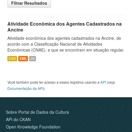
Filtrar Resultados
Atividade Econômica dos Agentes Cadastrados na
Ancine
Atividade econômica dos agentes cadastrados na Ancine, de
acordo com a Classificação Nacional de Atividades
Econômicas (CNAE), e que se encontram em situação regular.
CSV
XML
JS
Você também pode ter acesso a esses registros usando a
API
(veja
Documentação da API
).
Sobre Portal de Dados da Cultura
API do CKAN
Open Knowledge Foundation