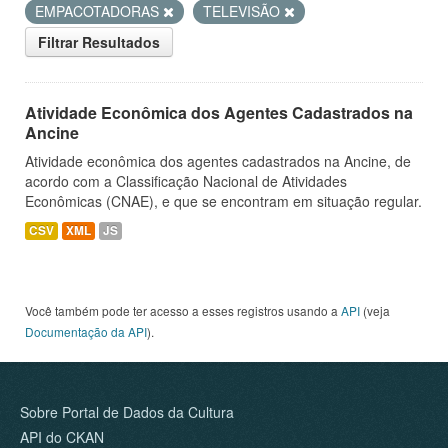
EMPACOTADORAS
TELEVISÃO
Filtrar Resultados
Atividade Econômica dos Agentes Cadastrados na
Ancine
Atividade econômica dos agentes cadastrados na Ancine, de
acordo com a Classificação Nacional de Atividades
Econômicas (CNAE), e que se encontram em situação regular.
CSV
XML
JS
Você também pode ter acesso a esses registros usando a
API
(veja
Documentação da API
).
Sobre Portal de Dados da Cultura
API do CKAN