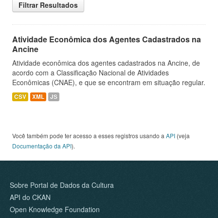
Filtrar Resultados
Atividade Econômica dos Agentes Cadastrados na
Ancine
Atividade econômica dos agentes cadastrados na Ancine, de
acordo com a Classificação Nacional de Atividades
Econômicas (CNAE), e que se encontram em situação regular.
CSV
XML
JS
Você também pode ter acesso a esses registros usando a
API
(veja
Documentação da API
).
Sobre Portal de Dados da Cultura
API do CKAN
Open Knowledge Foundation