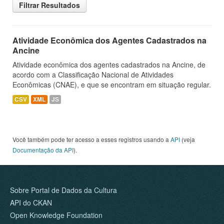
Filtrar Resultados
Atividade Econômica dos Agentes Cadastrados na
Ancine
Atividade econômica dos agentes cadastrados na Ancine, de
acordo com a Classificação Nacional de Atividades
Econômicas (CNAE), e que se encontram em situação regular.
CSV
XML
JS
Você também pode ter acesso a esses registros usando a
API
(veja
Documentação da API
).
Sobre Portal de Dados da Cultura
API do CKAN
Open Knowledge Foundation