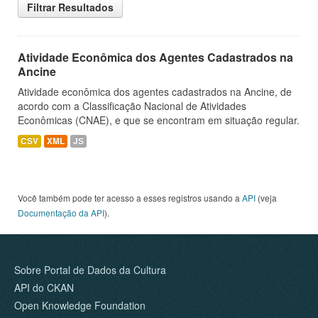
Filtrar Resultados
Atividade Econômica dos Agentes Cadastrados na
Ancine
Atividade econômica dos agentes cadastrados na Ancine, de
acordo com a Classificação Nacional de Atividades
Econômicas (CNAE), e que se encontram em situação regular.
CSV
XML
JS
Você também pode ter acesso a esses registros usando a
API
(veja
Documentação da API
).
Sobre Portal de Dados da Cultura
API do CKAN
Open Knowledge Foundation