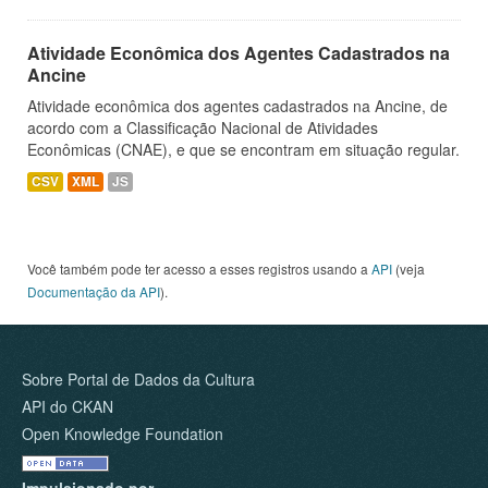
Atividade Econômica dos Agentes Cadastrados na
Ancine
Atividade econômica dos agentes cadastrados na Ancine, de
acordo com a Classificação Nacional de Atividades
Econômicas (CNAE), e que se encontram em situação regular.
CSV
XML
JS
Você também pode ter acesso a esses registros usando a
API
(veja
Documentação da API
).
Sobre Portal de Dados da Cultura
API do CKAN
Open Knowledge Foundation