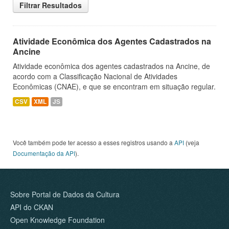
Filtrar Resultados
Atividade Econômica dos Agentes Cadastrados na
Ancine
Atividade econômica dos agentes cadastrados na Ancine, de
acordo com a Classificação Nacional de Atividades
Econômicas (CNAE), e que se encontram em situação regular.
CSV
XML
JS
Você também pode ter acesso a esses registros usando a
API
(veja
Documentação da API
).
Sobre Portal de Dados da Cultura
API do CKAN
Open Knowledge Foundation