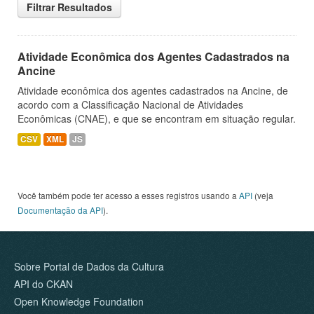
Filtrar Resultados
Atividade Econômica dos Agentes Cadastrados na
Ancine
Atividade econômica dos agentes cadastrados na Ancine, de
acordo com a Classificação Nacional de Atividades
Econômicas (CNAE), e que se encontram em situação regular.
CSV
XML
JS
Você também pode ter acesso a esses registros usando a
API
(veja
Documentação da API
).
Sobre Portal de Dados da Cultura
API do CKAN
Open Knowledge Foundation