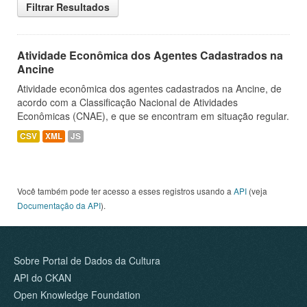
Filtrar Resultados
Atividade Econômica dos Agentes Cadastrados na
Ancine
Atividade econômica dos agentes cadastrados na Ancine, de
acordo com a Classificação Nacional de Atividades
Econômicas (CNAE), e que se encontram em situação regular.
CSV
XML
JS
Você também pode ter acesso a esses registros usando a
API
(veja
Documentação da API
).
Sobre Portal de Dados da Cultura
API do CKAN
Open Knowledge Foundation