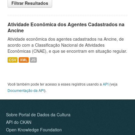
Filtrar Resultados
Atividade Econômica dos Agentes Cadastrados na
Ancine
Atividade econômica dos agentes cadastrados na Ancine, de
acordo com a Classificação Nacional de Atividades
Econômicas (CNAE), e que se encontram em situação regular.
CSV
XML
JS
Você também pode ter acesso a esses registros usando a
API
(veja
Documentação da API
).
Sobre Portal de Dados da Cultura
API do CKAN
Open Knowledge Foundation