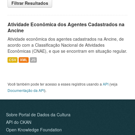
Filtrar Resultados
Atividade Econômica dos Agentes Cadastrados na
Ancine
Atividade econômica dos agentes cadastrados na Ancine, de
acordo com a Classificação Nacional de Atividades
Econômicas (CNAE), e que se encontram em situação regular.
CSV
XML
JS
Você também pode ter acesso a esses registros usando a
API
(veja
Documentação da API
).
Sobre Portal de Dados da Cultura
API do CKAN
Open Knowledge Foundation