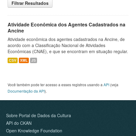
Filtrar Resultados
Atividade Econômica dos Agentes Cadastrados na
Ancine
Atividade econômica dos agentes cadastrados na Ancine, de
acordo com a Classificação Nacional de Atividades
Econômicas (CNAE), e que se encontram em situação regular.
CSV
XML
JS
Você também pode ter acesso a esses registros usando a
API
(veja
Documentação da API
).
Sobre Portal de Dados da Cultura
API do CKAN
Open Knowledge Foundation