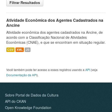
Filtrar Resultados
Atividade Econômica dos Agentes Cadastrados na
Ancine
Atividade econômica dos agentes cadastrados na Ancine, de
acordo com a Classificação Nacional de Atividades
Econômicas (CNAE), e que se encontram em situação regular.
CSV
XML
JS
Você também pode ter acesso a esses registros usando a
API
(veja
Documentação da API
).
Sobre Portal de Dados da Cultura
API do CKAN
Open Knowledge Foundation