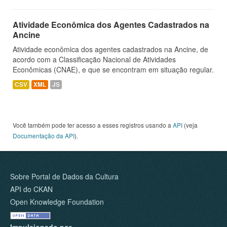
Atividade Econômica dos Agentes Cadastrados na
Ancine
Atividade econômica dos agentes cadastrados na Ancine, de
acordo com a Classificação Nacional de Atividades
Econômicas (CNAE), e que se encontram em situação regular.
CSV
XML
JS
Você também pode ter acesso a esses registros usando a
API
(veja
Documentação da API
).
Sobre Portal de Dados da Cultura
API do CKAN
Open Knowledge Foundation