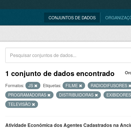
CONJUNTOS DE DADOS
ORGANIZAÇ
1 conjunto de dados encontrado
Or
Formatos:
JS
Etiquetas:
FILME
RADIODIFUSORES
PROGRAMADORAS
DISTRIBUIDORAS
EXIBIDORE
TELEVISÃO
Atividade Econômica dos Agentes Cadastrados na Anci