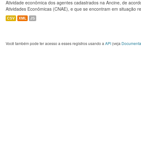
Atividade econômica dos agentes cadastrados na Ancine, de acordo
Atividades Econômicas (CNAE), e que se encontram em situação re
CSV
XML
JS
Você também pode ter acesso a esses registros usando a
API
(veja
Documenta