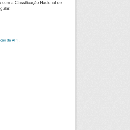
 com a Classificação Nacional de
gular.
ção da API
).