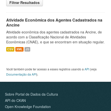
Filtrar Resultados
Atividade Econômica dos Agentes Cadastrados na
Ancine
Atividade econômica dos agentes cadastrados na Ancine, de
acordo com a Classificação Nacional de Atividades
Econômicas (CNAE), e que se encontram em situação regular.
CSV
XML
JS
Você também pode ter acesso a esses registros usando a
API
(veja
Documentação da API
).
Sobre Portal de Dados da Cultura
API do CKAN
Open Knowledge Foundation