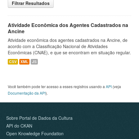
Filtrar Resultados
Atividade Econômica dos Agentes Cadastrados na
Ancine
Atividade econômica dos agentes cadastrados na Ancine, de
acordo com a Classificação Nacional de Atividades
Econômicas (CNAE), e que se encontram em situação regular.
CSV
XML
JS
Você também pode ter acesso a esses registros usando a
API
(veja
Documentação da API
).
Sobre Portal de Dados da Cultura
API do CKAN
Open Knowledge Foundation