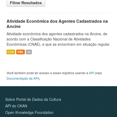
Filtrar Resultados
Atividade Econômica dos Agentes Cadastrados na
Ancine
Atividade econômica dos agentes cadastrados na Ancine, de
acordo com a Classificação Nacional de Atividades
Econômicas (CNAE), e que se encontram em situação regular.
CSV
XML
JS
Você também pode ter acesso a esses registros usando a
API
(veja
Documentação da API
).
Sobre Portal de Dados da Cultura
API do CKAN
Open Knowledge Foundation