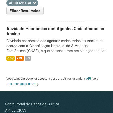
AUDIOVISUAL
Filtrar Resultados
Atividade Econômica dos Agentes Cadastrados na
Ancine
Atividade econômica dos agentes cadastrados na Ancine, de
acordo com a Classificação Nacional de Atividades
Econômicas (CNAE), e que se encontram em situação regular.
CSV
XML
JS
Você também pode ter acesso a esses registros usando a
API
(veja
Documentação da API
).
Sobre Portal de Dados da Cultura
API do CKAN