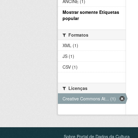
ANCINE (1)
Mostrar somente Etiquetas
popular
Formatos
XML (1)
JS (1)
CSV (1)
Licenças
Creative Commons At... (1)
Sobre Portal de Dados da Cultura