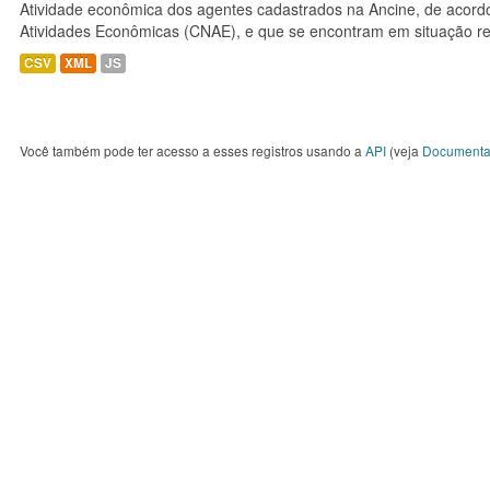
Atividade econômica dos agentes cadastrados na Ancine, de acordo
Atividades Econômicas (CNAE), e que se encontram em situação re
CSV
XML
JS
Você também pode ter acesso a esses registros usando a
API
(veja
Documenta