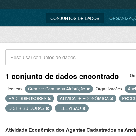
CONJUNTOS DE DADOS
ORGANIZAÇ
1 conjunto de dados encontrado
Or
Licenças:
Creative Commons Atribuição
Organizações:
Anc
RADIODIFUSORES
ATIVIDADE ECONÔMICA
PROD
DISTRIBUIDORAS
TELEVISÃO
Atividade Econômica dos Agentes Cadastrados na Anci