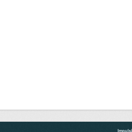
Impuls