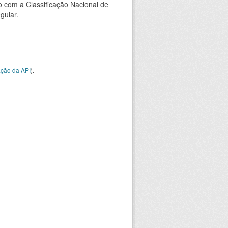
 com a Classificação Nacional de
gular.
ção da API
).