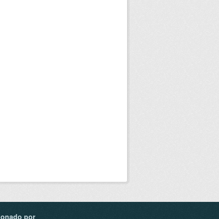
ionado por