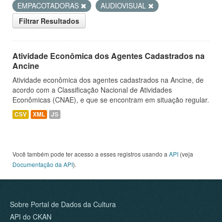
EMPACOTADORAS
AUDIOVISUAL
Filtrar Resultados
Atividade Econômica dos Agentes Cadastrados na
Ancine
Atividade econômica dos agentes cadastrados na Ancine, de
acordo com a Classificação Nacional de Atividades
Econômicas (CNAE), e que se encontram em situação regular.
CSV
XML
JS
Você também pode ter acesso a esses registros usando a
API
(veja
Documentação da API
).
Sobre Portal de Dados da Cultura
API do CKAN