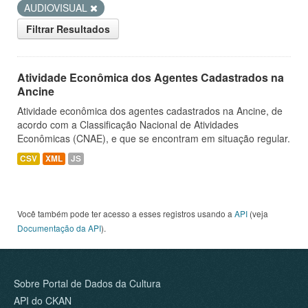
AUDIOVISUAL
Filtrar Resultados
Atividade Econômica dos Agentes Cadastrados na
Ancine
Atividade econômica dos agentes cadastrados na Ancine, de
acordo com a Classificação Nacional de Atividades
Econômicas (CNAE), e que se encontram em situação regular.
CSV
XML
JS
Você também pode ter acesso a esses registros usando a
API
(veja
Documentação da API
).
Sobre Portal de Dados da Cultura
API do CKAN