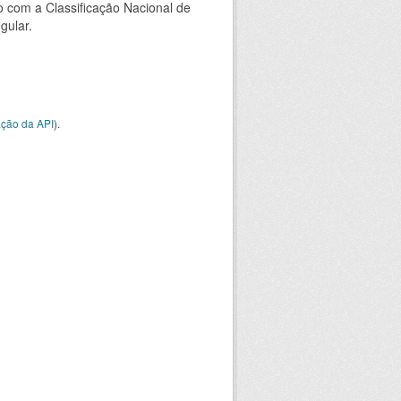
 com a Classificação Nacional de
gular.
ção da API
).