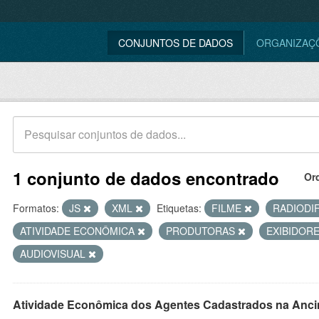
CONJUNTOS DE DADOS
ORGANIZAÇ
1 conjunto de dados encontrado
Or
Formatos:
JS
XML
Etiquetas:
FILME
RADIODI
ATIVIDADE ECONÔMICA
PRODUTORAS
EXIBIDOR
AUDIOVISUAL
Atividade Econômica dos Agentes Cadastrados na Anci