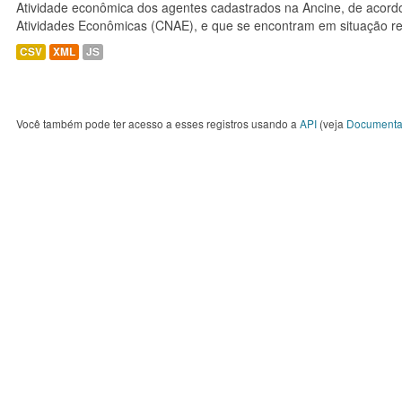
Atividade econômica dos agentes cadastrados na Ancine, de acordo
Atividades Econômicas (CNAE), e que se encontram em situação re
CSV
XML
JS
Você também pode ter acesso a esses registros usando a
API
(veja
Documenta