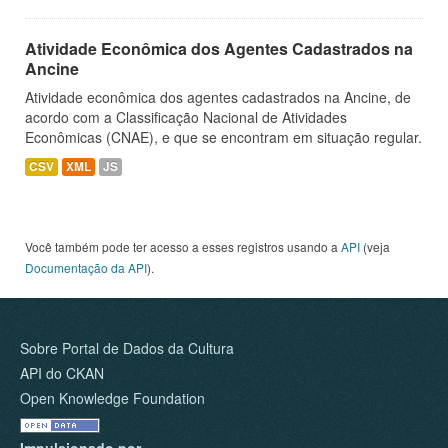
Atividade Econômica dos Agentes Cadastrados na
Ancine
Atividade econômica dos agentes cadastrados na Ancine, de
acordo com a Classificação Nacional de Atividades
Econômicas (CNAE), e que se encontram em situação regular.
CSV
XML
JS
Você também pode ter acesso a esses registros usando a
API
(veja
Documentação da API
).
Sobre Portal de Dados da Cultura
API do CKAN
Open Knowledge Foundation