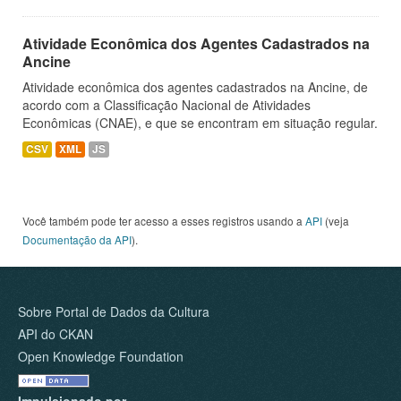
Atividade Econômica dos Agentes Cadastrados na
Ancine
Atividade econômica dos agentes cadastrados na Ancine, de
acordo com a Classificação Nacional de Atividades
Econômicas (CNAE), e que se encontram em situação regular.
CSV
XML
JS
Você também pode ter acesso a esses registros usando a
API
(veja
Documentação da API
).
Sobre Portal de Dados da Cultura
API do CKAN
Open Knowledge Foundation