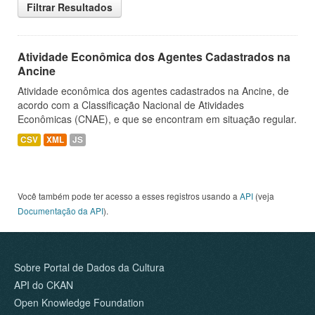
Filtrar Resultados
Atividade Econômica dos Agentes Cadastrados na
Ancine
Atividade econômica dos agentes cadastrados na Ancine, de
acordo com a Classificação Nacional de Atividades
Econômicas (CNAE), e que se encontram em situação regular.
CSV
XML
JS
Você também pode ter acesso a esses registros usando a
API
(veja
Documentação da API
).
Sobre Portal de Dados da Cultura
API do CKAN
Open Knowledge Foundation