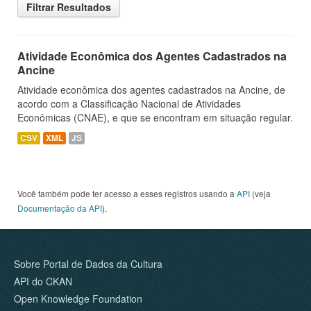
Filtrar Resultados
Atividade Econômica dos Agentes Cadastrados na
Ancine
Atividade econômica dos agentes cadastrados na Ancine, de
acordo com a Classificação Nacional de Atividades
Econômicas (CNAE), e que se encontram em situação regular.
CSV
XML
JS
Você também pode ter acesso a esses registros usando a
API
(veja
Documentação da API
).
Sobre Portal de Dados da Cultura
API do CKAN
Open Knowledge Foundation