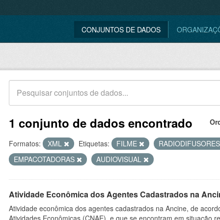
CONJUNTOS DE DADOS
ORGANIZAÇ
1 conjunto de dados encontrado
Or
Formatos:
XML
Etiquetas:
FILME
RADIODIFUSORE
EMPACOTADORAS
AUDIOVISUAL
Atividade Econômica dos Agentes Cadastrados na Anci
Atividade econômica dos agentes cadastrados na Ancine, de acordo
Atividades Econômicas (CNAE), e que se encontram em situação re