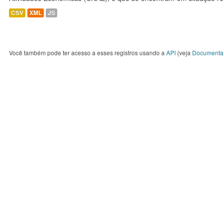
CSV
XML
JS
Você também pode ter acesso a esses registros usando a
API
(veja
Documenta