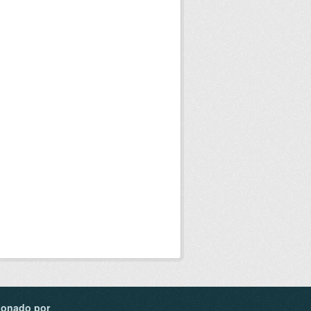
ionado por