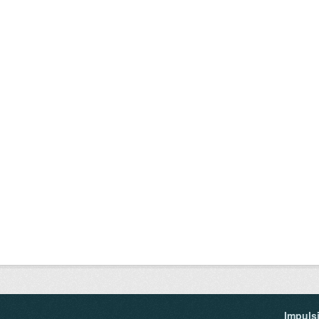
Impuls