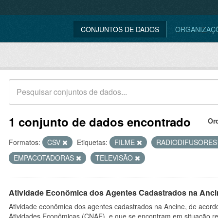
CONJUNTOS DE DADOS
ORGANIZAÇ
1 conjunto de dados encontrado
Or
Formatos:
CSV
Etiquetas:
FILME
RADIODIFUSORE
EMPACOTADORAS
TELEVISÃO
Atividade Econômica dos Agentes Cadastrados na Anci
Atividade econômica dos agentes cadastrados na Ancine, de acordo
Atividades Econômicas (CNAE), e que se encontram em situação re