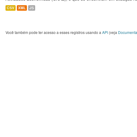
CSV
XML
JS
Você também pode ter acesso a esses registros usando a
API
(veja
Documenta